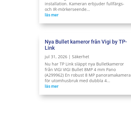
installation. Kameran erbjuder fullfärgs-
och IR-mörkerseende...
läs mer
Nya Bullet kameror från Vigi by TP-
Link
jul 31, 2026
|
Säkerhet
Nu har TP Link släppt nya Bulletkameror
från VIGI VIGI Bullet 8MP 4 mm Pano
(A299962) En robust 8 MP panoramakamera
för utomhusbruk med dubbla 4...
läs mer