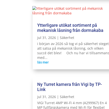
Ytterligare utökat sortiment på
mekanisk låsning från dormakaba
jul 31, 2026
|
Säkerhet
i början av 2026 så tog vi på säkerhet steget
att satsa på mekanisk låsning, och vilken
succé det blev! Och nu har vi tillsamman
med...
läs mer
Ny Turret kamera från Vigi by TP-
Link
jul 31, 2026
|
Säkerhet
VIGI Turret 4MP Wi-Fi 4 mm (A299967) En 4
MP fullfärgskamera med Wi-Fi för flexibel