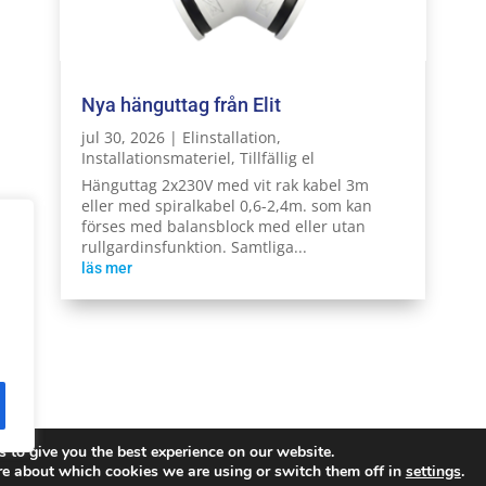
Nya hänguttag från Elit
jul 30, 2026
|
Elinstallation
,
Installationsmateriel
,
Tillfällig el
Hänguttag 2x230V med vit rak kabel 3m
eller med spiralkabel 0,6-2,4m. som kan
förses med balansblock med eller utan
rullgardinsfunktion. Samtliga...
läs mer
 to give you the best experience on our website.
Reserved.
Integritetspolicy
re about which cookies we are using or switch them off in
settings
.