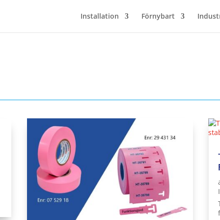
Installation
Förnybart
Indust