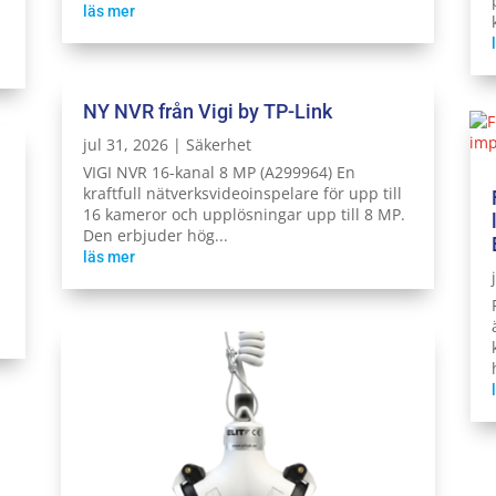
läs mer
NY NVR från Vigi by TP-Link
jul 31, 2026
|
Säkerhet
VIGI NVR 16-kanal 8 MP (A299964) En
kraftfull nätverksvideoinspelare för upp till
16 kameror och upplösningar upp till 8 MP.
Den erbjuder hög...
läs mer