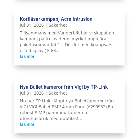
Kortläsarkampanj Acre Intrusion
jul 31, 2026
|
Säkerhet
Tillsammans med Vanderbilt har vi skapat en
kampanj på tre av deras mycket populära
paketösningar Kit 1 – Dörrkit med knappsats
och display ( E 63...
läs mer
Nya Bullet kameror från Vigi by TP-Link
jul 31, 2026
|
Säkerhet
Nu har TP Link släppt nya Bulletkameror från
VIGI VIGI Bullet 8MP 4 mm Pano (A299962) En
robust 8 MP panoramakamera för
utomhusbruk med dubbla 4...
läs mer