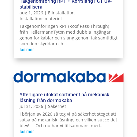
Takgenomföring RPT + Korrslang FCT UV-
stabilisera
aug 1, 2026
|
Elinstallation
,
Installationsmateriel
Takgenomföringen RPT (Roof Pass-Through)
från HellermannTyton med dubbla ingångar
genomför kablar och slang genom tak samtidigt
som den skyddar och...
läs mer
Ytterligare utökat sortiment på mekanisk
låsning från dormakaba
jul 31, 2026
|
Säkerhet
i början av 2026 så tog vi på säkerhet steget att
satsa på mekanisk låsning, och vilken succé det
blev! Och nu har vi tillsammans med...
läs mer