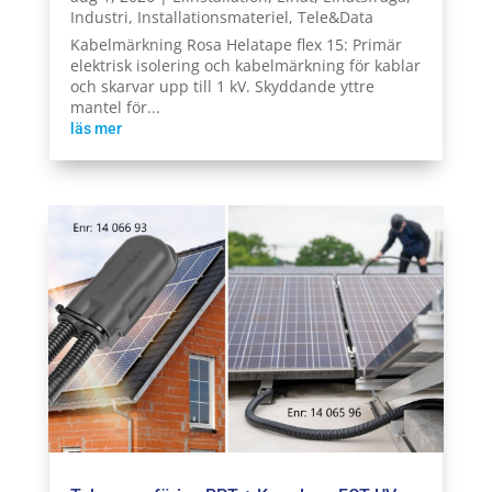
Industri
,
Installationsmateriel
,
Tele&Data
Kabelmärkning Rosa Helatape flex 15: Primär
elektrisk isolering och kabelmärkning för kablar
och skarvar upp till 1 kV. Skyddande yttre
mantel för...
läs mer