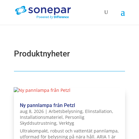
Produktnyheter
Ny pannlampa från Petzl
aug 8, 2026
|
Arbetsbelysning
,
Elinstallation
,
Installationsmateriel
,
Personlig
Skyddsutrustning
,
Verktyg
Ultrakompakt, robust och vattentät pannlampa,
utformad för belysning på nära håll. ARIA 1 är