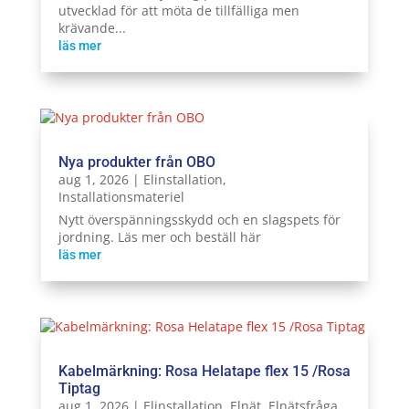
utvecklad för att möta de tillfälliga men
krävande...
läs mer
Nya produkter från OBO
aug 1, 2026
|
Elinstallation
,
Installationsmateriel
Nytt överspänningsskydd och en slagspets för
jordning. Läs mer och beställ här
läs mer
Kabelmärkning: Rosa Helatape flex 15 /Rosa
Tiptag
aug 1, 2026
|
Elinstallation
,
Elnät
,
Elnätsfråga
,