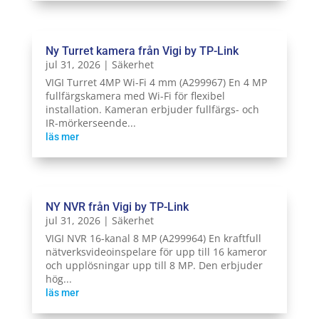
Ny Turret kamera från Vigi by TP-Link
jul 31, 2026
|
Säkerhet
VIGI Turret 4MP Wi-Fi 4 mm (A299967) En 4 MP
fullfärgskamera med Wi-Fi för flexibel
installation. Kameran erbjuder fullfärgs- och
IR-mörkerseende...
läs mer
NY NVR från Vigi by TP-Link
jul 31, 2026
|
Säkerhet
VIGI NVR 16-kanal 8 MP (A299964) En kraftfull
nätverksvideoinspelare för upp till 16 kameror
och upplösningar upp till 8 MP. Den erbjuder
hög...
läs mer