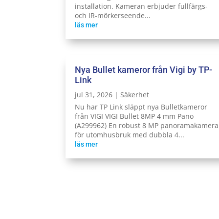
installation. Kameran erbjuder fullfärgs-
och IR-mörkerseende...
läs mer
Nya Bullet kameror från Vigi by TP-
Link
jul 31, 2026
|
Säkerhet
Nu har TP Link släppt nya Bulletkameror
från VIGI VIGI Bullet 8MP 4 mm Pano
(A299962) En robust 8 MP panoramakamera
för utomhusbruk med dubbla 4...
läs mer