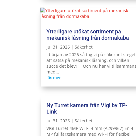
Ytterligare utökat sortiment på
mekanisk låsning från dormakaba
jul 31, 2026
|
Säkerhet
i början av 2026 så tog vi på säkerhet steget
att satsa på mekanisk låsning, och vilken
succé det blev! Och nu har vi tillsamman
med...
läs mer
Ny Turret kamera från Vigi by TP-
Link
jul 31, 2026
|
Säkerhet
VIGI Turret 4MP Wi-Fi 4 mm (A299967) En 4
MP fullfärgskamera med Wi-Fi för flexibel