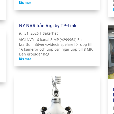
läs mer
NY NVR från Vigi by TP-Link
jul 31, 2026
|
Säkerhet
VIGI NVR 16-kanal 8 MP (A299964) En
kraftfull nätverksvideoinspelare för upp till
16 kameror och upplösningar upp till 8 MP.
Den erbjuder hög...
läs mer