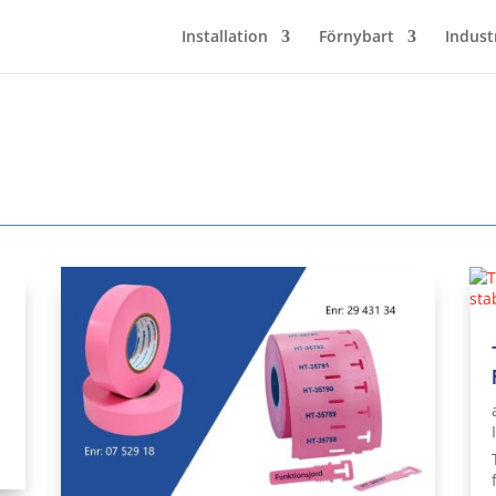
Installation
Förnybart
Indust