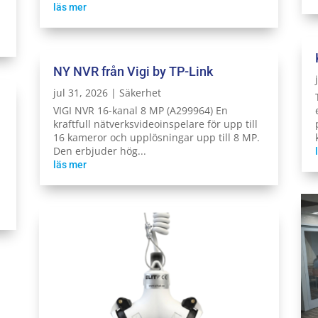
läs mer
NY NVR från Vigi by TP-Link
jul 31, 2026
|
Säkerhet
VIGI NVR 16-kanal 8 MP (A299964) En
kraftfull nätverksvideoinspelare för upp till
16 kameror och upplösningar upp till 8 MP.
Den erbjuder hög...
läs mer