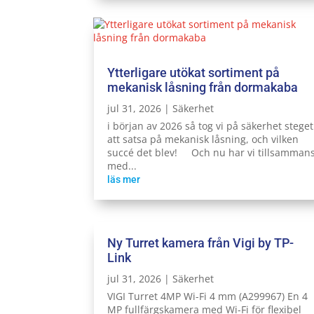
Ytterligare utökat sortiment på
mekanisk låsning från dormakaba
jul 31, 2026
|
Säkerhet
i början av 2026 så tog vi på säkerhet steget
att satsa på mekanisk låsning, och vilken
succé det blev! Och nu har vi tillsamman
med...
läs mer
Ny Turret kamera från Vigi by TP-
Link
jul 31, 2026
|
Säkerhet
VIGI Turret 4MP Wi-Fi 4 mm (A299967) En 4
MP fullfärgskamera med Wi-Fi för flexibel