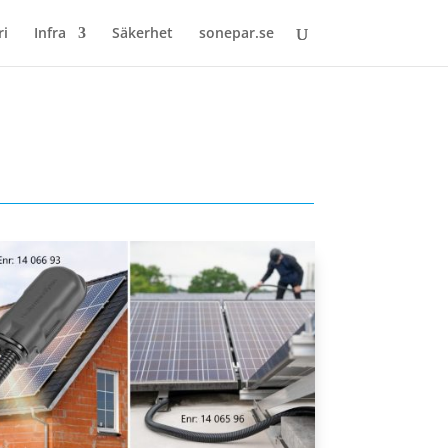
ri
Infra
Säkerhet
sonepar.se