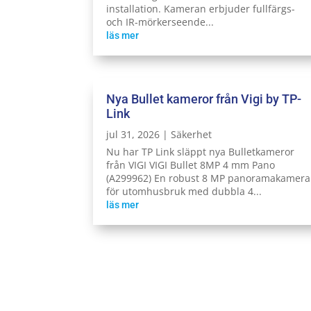
installation. Kameran erbjuder fullfärgs-
och IR-mörkerseende...
läs mer
Nya Bullet kameror från Vigi by TP-
Link
jul 31, 2026
|
Säkerhet
Nu har TP Link släppt nya Bulletkameror
från VIGI VIGI Bullet 8MP 4 mm Pano
(A299962) En robust 8 MP panoramakamera
för utomhusbruk med dubbla 4...
läs mer