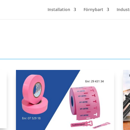
Installation
Förnybart
Indust