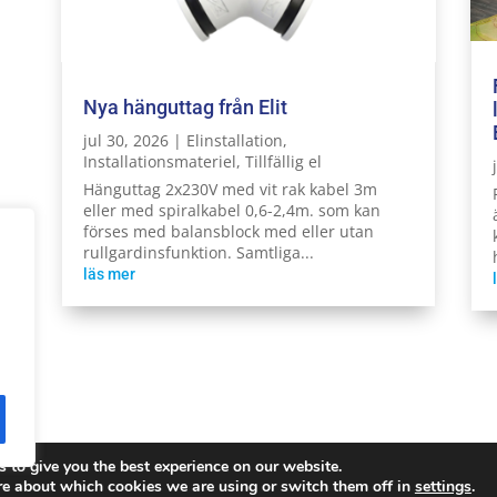
Nya hänguttag från Elit
jul 30, 2026
|
Elinstallation
,
Installationsmateriel
,
Tillfällig el
Hänguttag 2x230V med vit rak kabel 3m
eller med spiralkabel 0,6-2,4m. som kan
förses med balansblock med eller utan
rullgardinsfunktion. Samtliga...
läs mer
 to give you the best experience on our website.
Reserved.
Integritetspolicy
re about which cookies we are using or switch them off in
settings
.